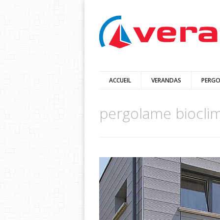
ACCUEIL
VERANDAS
PERGO
pergolame biocli